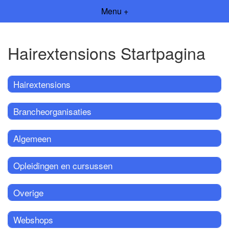
Menu +
Hairextensions Startpagina
Hairextensions
Brancheorganisaties
Algemeen
Opleidingen en cursussen
Overige
Webshops